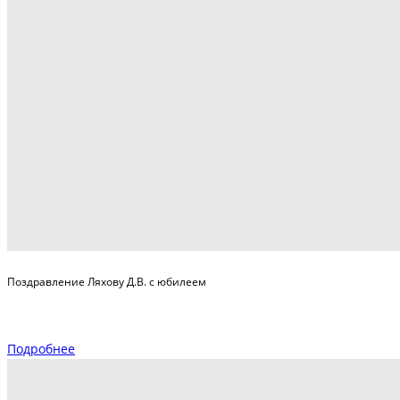
Поздравление Ляхову Д.В. с юбилеем
Подробнее