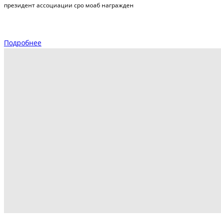
президент ассоциации сро моаб награжден
Подробнее