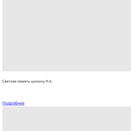
Светлая память шолину Н.А.
Подробнее