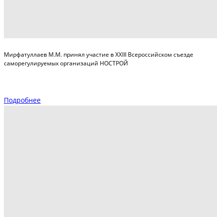
Мирфатуллаев М.М. принял участие в XXIII Всероссийском съезде
саморегулируемых организаций НОСТРОЙ
Подробнее