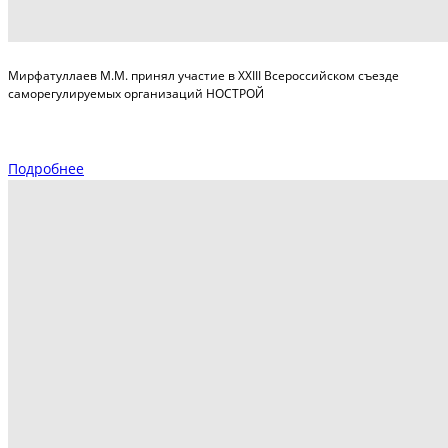
Мирфатуллаев М.М. принял участие в XXIII Всероссийском съезде
саморегулируемых организаций НОСТРОЙ
Подробнее