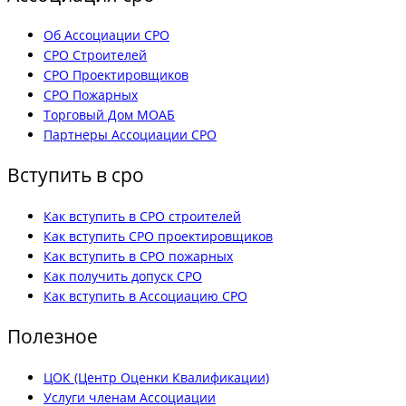
Об Ассоциации СРО
СРО Строителей
СРО Проектировщиков
СРО Пожарных
Торговый Дом МОАБ
Партнеры Ассоциации СРО
Вступить в сро
Как вступить в СРО строителей
Как вступить СРО проектировщиков
Как вступить в СРО пожарных
Как получить допуск СРО
Как вступить в Ассоциацию СРО
Полезное
ЦОК (Центр Оценки Квалификации)
Услуги членам Ассоциации