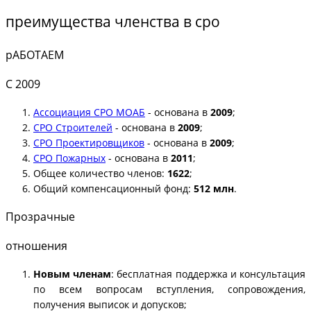
преимущества членства в сро
рАБОТАЕМ
С 2009
Ассоциация СРО МОАБ
- основана в
2009
;
СРО Строителей
- основана в
2009
;
СРО Проектировщиков
- основана в
2009
;
СРО Пожарных
- основана в
2011
;
Общее количество членов:
1622
;
Общий компенсационный фонд:
512 млн
.
Прозрачные
отношения
Новым членам
: бесплатная поддержка и консультация
по всем вопросам вступления, сопровождения,
получения выписок и допусков;