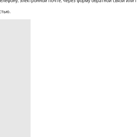
телефону, электронной почте, через форму обратной связи или 
стью.