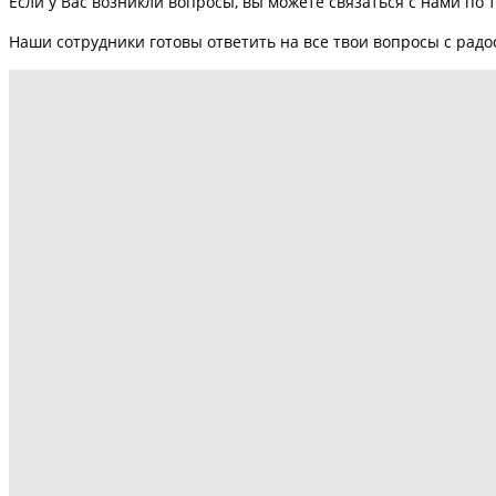
Если у Вас возникли вопросы, вы можете связаться с нами по 
Наши сотрудники готовы ответить на все твои вопросы с радо