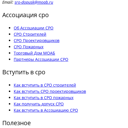
Email:
sro-dopusk@moab.ru
Ассоциация сро
Об Ассоциации СРО
СРО Строителей
СРО Проектировщиков
СРО Пожарных
Торговый Дом МОАБ
Партнеры Ассоциации СРО
Вступить в сро
Как вступить в СРО строителей
Как вступить СРО проектировщиков
Как вступить в СРО пожарных
Как получить допуск СРО
Как вступить в Ассоциацию СРО
Полезное